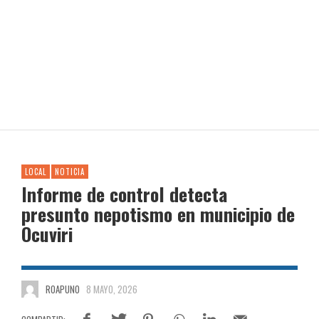
LOCAL
NOTICIA
Informe de control detecta
presunto nepotismo en municipio de
Ocuviri
ROAPUNO
8 MAYO, 2026