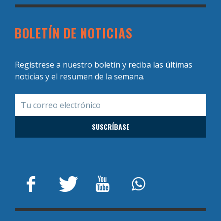
BOLETÍN DE NOTICIAS
Regístrese a nuestro boletín y reciba las últimas
noticias y el resumen de la semana.