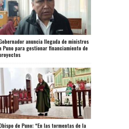
Gobernador anuncia llegada de ministros
a Puno para gestionar financiamiento de
proyectos
Obispo de Puno: “En las tormentas de la