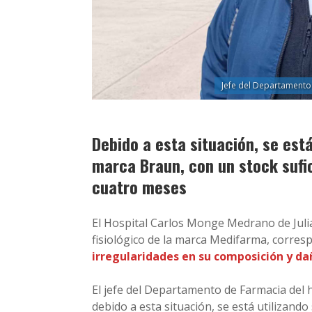
Jefe del Departamento 
Debido a esta situación, se está
marca Braun, con un stock suf
cuatro meses
El Hospital Carlos Monge Medrano de Julia
fisiológico de la marca Medifarma, corresp
irregularidades en su composición y daño
El jefe del Departamento de Farmacia del 
debido a esta situación, se está utilizando