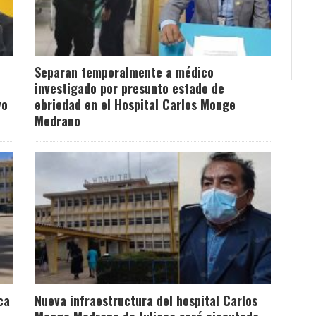
Separan temporalmente a médico
investigado por presunto estado de
yo
ebriedad en el Hospital Carlos Monge
Medrano
ca
Nueva infraestructura del hospital Carlos