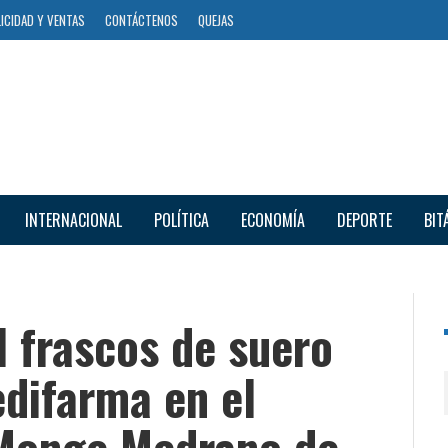
ICIDAD Y VENTAS
CONTÁCTENOS
QUEJAS
INTERNACIONAL
POLÍTICA
ECONOMÍA
DEPORTE
BIT
l frascos de suero
edifarma en el
 Monge Medrano de