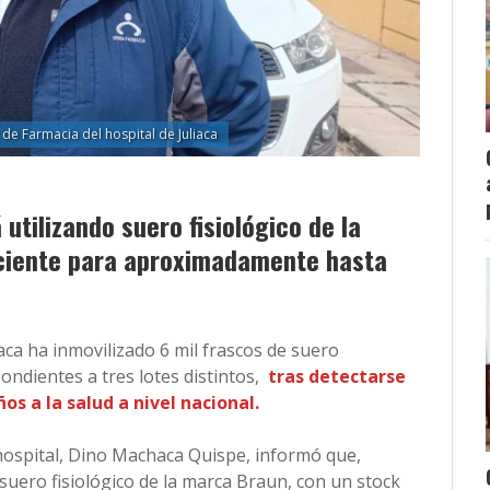
de Farmacia del hospital de Juliaca
 utilizando suero fisiológico de la
iciente para aproximadamente hasta
ca ha inmovilizado 6 mil frascos de suero
ondientes a tres lotes distintos,
tras detectarse
s a la salud a nivel nacional.
hospital, Dino Machaca Quispe, informó que,
 suero fisiológico de la marca Braun, con un stock