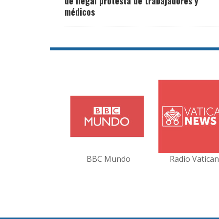
de ilegal protesta de trabajadores y
médicos
BBC Mundo
Radio Vatica