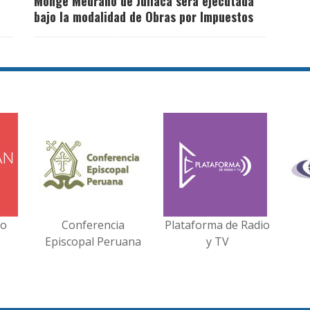
Monge Medrano de Juliaca será ejecutada
bajo la modalidad de Obras por Impuestos
no
Conferencia
Plataforma de Radio
Episcopal Peruana
y TV