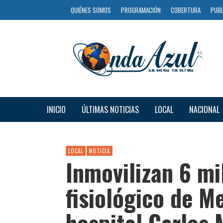
QUIÉNES SOMOS
PROGRAMACIÓN
COBERTURA
PUBL
INICIO
ÚLTIMAS NOTICIAS
LOCAL
NACIONAL
LOCAL
NOTICIA
Inmovilizan 6 mi
fisiológico de M
hospital Carlos