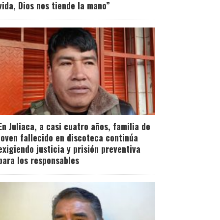
vida, Dios nos tiende la mano”
En Juliaca, a casi cuatro años, familia de
joven fallecido en discoteca continúa
exigiendo justicia y prisión preventiva
para los responsables