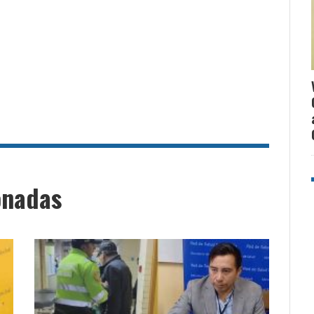
onadas