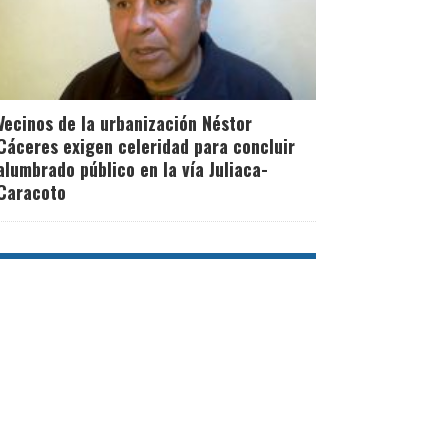
Vecinos de la urbanización Néstor
Cáceres exigen celeridad para concluir
alumbrado público en la vía Juliaca-
Caracoto