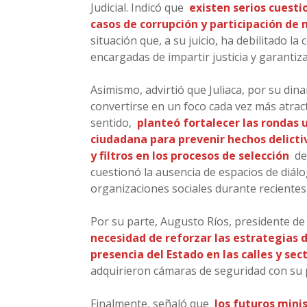
Judicial. Indicó que
existen serios cuest
casos de corrupción y participación de 
situación que, a su juicio, ha debilitado la
encargadas de impartir justicia y garantiza
Asimismo, advirtió que Juliaca, por su d
convertirse en un foco cada vez más atract
sentido,
planteó fortalecer las rondas
ciudadana para prevenir hechos delict
y filtros en los procesos de selección
den
cuestionó la ausencia de espacios de diálo
organizaciones sociales durante recientes v
Por su parte, Augusto Ríos, presidente de 
necesidad de reforzar las estrategias
presencia del Estado en las calles y se
adquirieron cámaras de seguridad con su
Finalmente, señaló que
los futuros mini