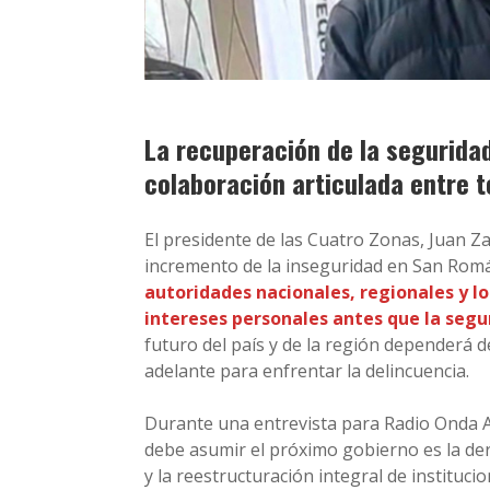
La recuperación de la segurida
colaboración articulada entre t
El presidente de las Cuatro Zonas, Juan Z
incremento de la inseguridad en San Ro
autoridades nacionales, regionales y lo
intereses personales antes que la segu
futuro del país y de la región dependerá d
adelante para enfrentar la delincuencia.
Durante una entrevista para Radio Onda Az
debe asumir el próximo gobierno es la d
y la reestructuración integral de instituci