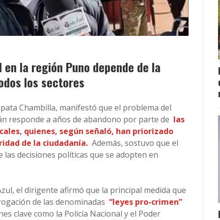
d en la región Puno depende de la
odos los sectores
apata Chambilla, manifestó que el problema del
mán responde a años de abandono por parte de
las
cales, quienes, según señaló, han priorizado
ridad de la ciudadanía.
Además, sostuvo que el
e las decisiones políticas que se adopten en
ul, el dirigente afirmó que la principal medida que
erogación de las denominadas
“leyes pro-crimen”
ones clave como la Policía Nacional y el Poder