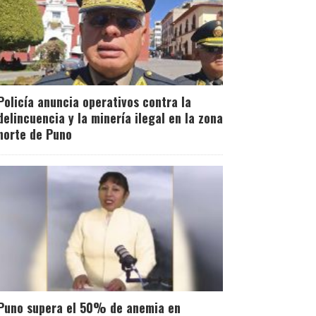
Policía anuncia operativos contra la
delincuencia y la minería ilegal en la zona
norte de Puno
Puno supera el 50% de anemia en