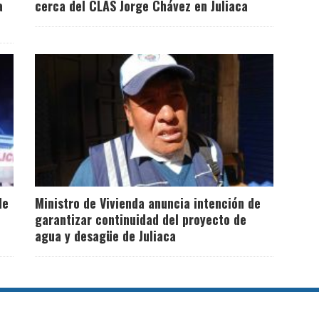
a
cerca del CLAS Jorge Chávez en Juliaca
de
Ministro de Vivienda anuncia intención de
garantizar continuidad del proyecto de
agua y desagüe de Juliaca