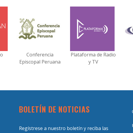
no
Conferencia
Plataforma de Radio
Episcopal Peruana
y TV
BOLETÍN DE NOTICIAS
Regístrese a nuestro boletín y reciba las