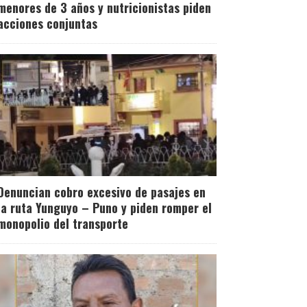
menores de 3 años y nutricionistas piden
acciones conjuntas
Denuncian cobro excesivo de pasajes en
la ruta Yunguyo – Puno y piden romper el
monopolio del transporte