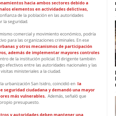
ionamientos hacia ambos sectores debido a
malos elementos en actividades delictivas,
 confianza de la población en las autoridades
r la seguridad.
inamismo comercial y movimiento económico, podría
ivo para las organizaciones criminales. En ese
 urbanas y otros mecanismos de participación
ivos, además de implementar mayores controles
tro de la institución policial. El dirigente también
go efectivos entre las autoridades nacionales y las
isitas ministeriales a la ciudad.
la urbanización San Isidro, coincidió en
la
 de seguridad ciudadana y demandó una mayor
ctores más vulnerables.
Además, señaló que
 propio presupuesto.
stros y autoridades deben mantener una