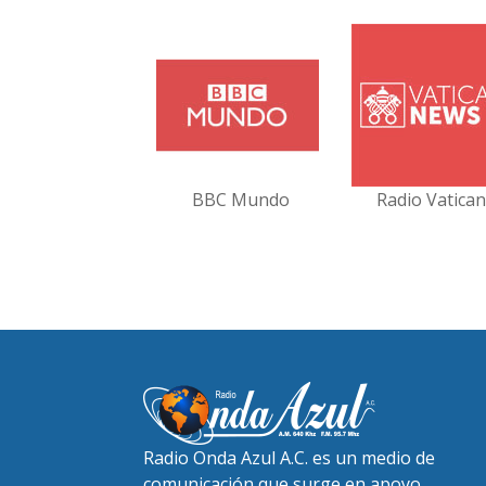
BBC Mundo
Radio Vatica
Radio Onda Azul A.C. es un medio de
comunicación que surge en apoyo