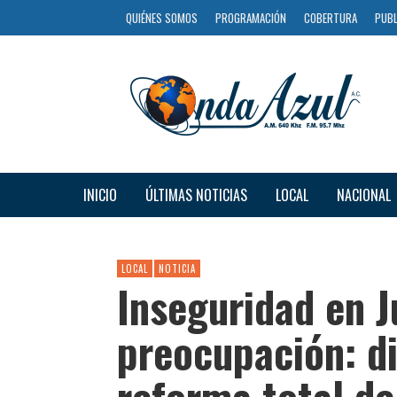
QUIÉNES SOMOS
PROGRAMACIÓN
COBERTURA
PUBL
INICIO
ÚLTIMAS NOTICIAS
LOCAL
NACIONAL
LOCAL
NOTICIA
Inseguridad en J
preocupación: di
reforma total de 