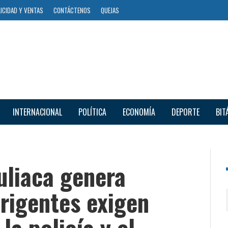
ICIDAD Y VENTAS
CONTÁCTENOS
QUEJAS
INTERNACIONAL
POLÍTICA
ECONOMÍA
DEPORTE
BIT
uliaca genera
rigentes exigen
la policía y el