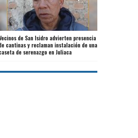
Vecinos de San Isidro advierten presencia
de cantinas y reclaman instalación de una
caseta de serenazgo en Juliaca