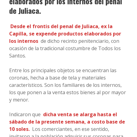
elaborados por los internos del penal
de Juliaca.
Desde el frontis del penal de Juliaca, ex la
Capilla, se expende productos elaborados por
los internos
de dicho recinto penitenciario, con
ocasión de la tradicional costumbre de Todos los
Santos.
Entre los principales objetos se encuentran las
coronas, hecha a base de tela y materiales
característicos. Son los familiares de los internos,
los que ponen a la venta estos bienes al por mayor
y menor.
Indicaron que
dicha venta se alarga hasta el
sábado de la presente semana, a costo base de
10 soles.
Los comerciantes, en ese sentido,
invitaron a la población adquirir sus coronas para