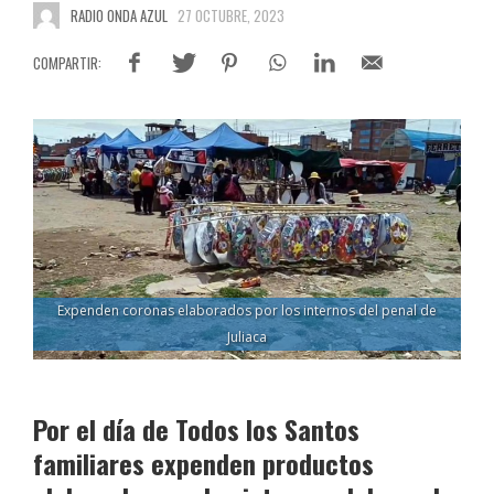
RADIO ONDA AZUL
27 OCTUBRE, 2023
Expenden coronas elaborados por los internos del penal de
Juliaca
Por el día de Todos los Santos
familiares expenden productos