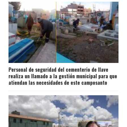
Personal de seguridad del cementerio de Ilave
realiza un llamado a la gestión municipal para que
atiendan las necesidades de este camposanto