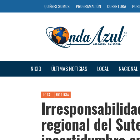
QUIÉNES SOMOS
PROGRAMACIÓN
COBERTURA
PUBL
INICIO
ÚLTIMAS NOTICIAS
LOCAL
NACIONAL
LOCAL
NOTICIA
Irresponsabilida
regional del Sut
incertidumbre en