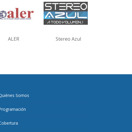
ALER
Stereo Azul
Quiénes Somos
Programación
Cobertura