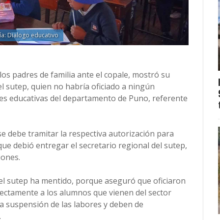
ía: Dialogo educativo
os padres de familia ante el copale, mostró su
l sutep, quien no habría oficiado a ningún
ones educativas del departamento de Puno, referente
e debe tramitar la respectiva autorización para
e debió entregar el secretario regional del sutep,
iones.
del sutep ha mentido, porque aseguró que oficiaron
irectamente a los alumnos que vienen del sector
la suspensión de las labores y deben de
.