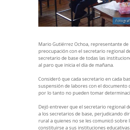
Fotograf
Mario Gutiérrez Ochoa, representante de l
preocupación con el secretario regional de
secretario de base de todas las instituci
al paro que inicia el día de mañana.
Consideró que cada secretario en cada bas
suspensión de labores con el documento qu
por lo tanto no pueden tomar determinac
Dejó entrever que el secretario regional 
a los secretarios de base, perjudicando d
rural a quienes no se les comunicó sobre 
constituirse a sus instituciones educativas