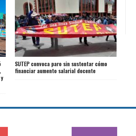
ó
SUTEP convoca paro sin sustentar cómo
,
financiar aumento salarial docente
 y