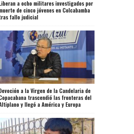
Liberan a ocho militares investigados por
muerte de cinco jóvenes en Colcabamba
tras fallo judicial
Devoción a la Virgen de la Candelaria de
Copacabana trascendió las fronteras del
Altiplano y llegó a América y Europa