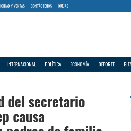
ICIDAD Y VENTAS
CONTÁCTENOS
QUEJAS
INTERNACIONAL
POLÍTICA
ECONOMÍA
DEPORTE
BIT
d del secretario
ep causa
 padres de familia