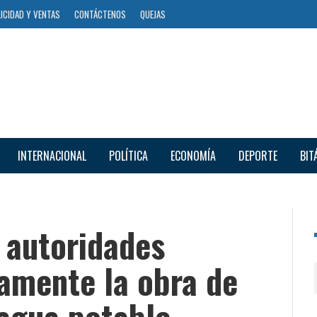
ICIDAD Y VENTAS
CONTÁCTENOS
QUEJAS
INTERNACIONAL
POLÍTICA
ECONOMÍA
DEPORTE
BIT
s autoridades
tamente la obra de
 agua potable