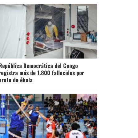
República Democrática del Congo
registra más de 1.800 fallecidos por
brote de ébola