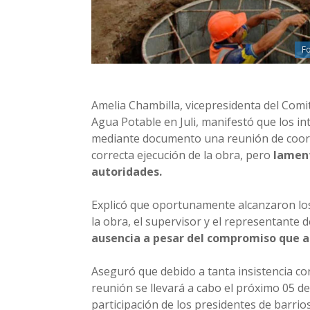
Fo
Amelia Chambilla, vicepresidenta del Comit
Agua Potable en Juli, manifestó que los int
mediante documento una reunión de coord
correcta ejecución de la obra, pero
lament
autoridades.
Explicó que oportunamente alcanzaron los
la obra, el supervisor y el representante d
ausencia a pesar del compromiso que as
Aseguró que debido a tanta insistencia co
reunión se llevará a cabo el próximo 05 d
participación de los presidentes de barrio