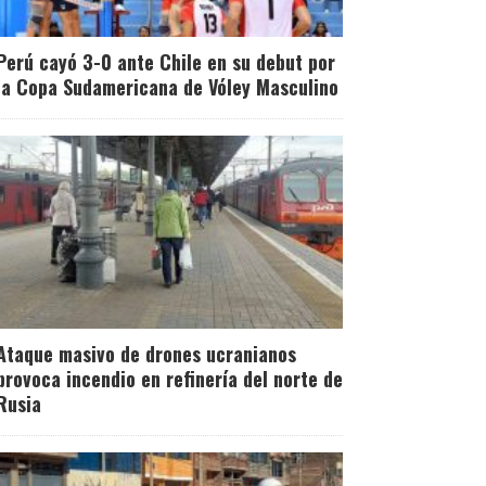
Perú cayó 3-0 ante Chile en su debut por
la Copa Sudamericana de Vóley Masculino
Ataque masivo de drones ucranianos
provoca incendio en refinería del norte de
Rusia