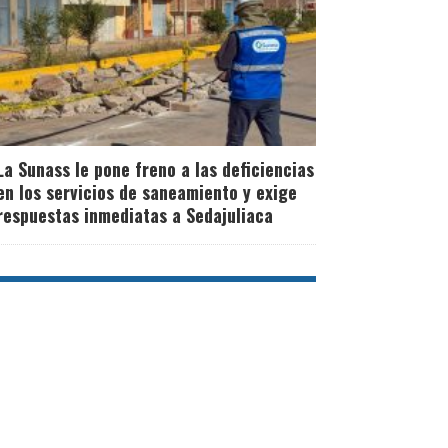
La Sunass le pone freno a las deficiencias
en los servicios de saneamiento y exige
respuestas inmediatas a Sedajuliaca