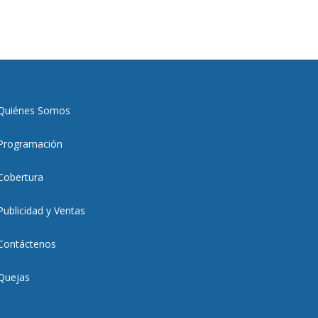
Quiénes Somos
Programación
Cobertura
Publicidad y Ventas
Contáctenos
Quejas