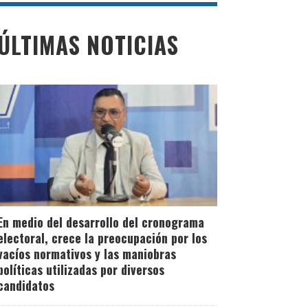
ÚLTIMAS NOTICIAS
En medio del desarrollo del cronograma
electoral, crece la preocupación por los
vacíos normativos y las maniobras
políticas utilizadas por diversos
candidatos