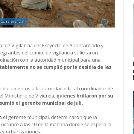
to: referencial
é de Vigilancia del Proyecto de Alcantarillado y
egrantes del comité de vigilancia solicitaron
inación con la autoridad municipal para una
ablemente no se cumplió por la desidia de las
 documentos a la autoridad edil, al coordinador de
el Ministerio de Vivienda,
quienes brillaron por su
umió el gerente municipal de Juli.
n el gerente municipal, determinaron que la
e octubre a las 10 de la mañana donde se espera la
s y urbanizaciones.