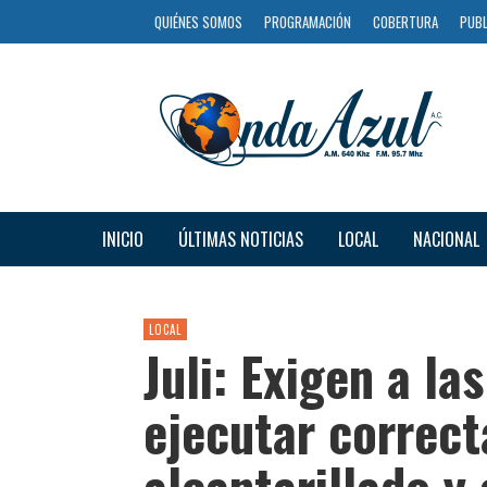
QUIÉNES SOMOS
PROGRAMACIÓN
COBERTURA
PUBL
INICIO
ÚLTIMAS NOTICIAS
LOCAL
NACIONAL
LOCAL
Juli: Exigen a la
ejecutar correc
alcantarillado y