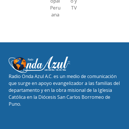
opal
o y
Peru
TV
ana
Radio Onda Azul A.C. es un medio de comunicación
que surge en apoyo evangelizador a las familias del
departamento y en la obra misional de la Iglesia
Católica en la Diócesis San Carlos Borromeo de
Puno.