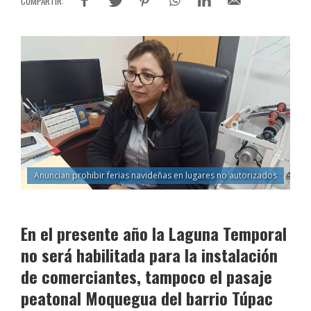
Anuncian prohibir ferias navideñas en lugares no autorizados
En el presente año la Laguna Temporal
no será habilitada para la instalación
de comerciantes, tampoco el pasaje
peatonal Moquegua del barrio Túpac