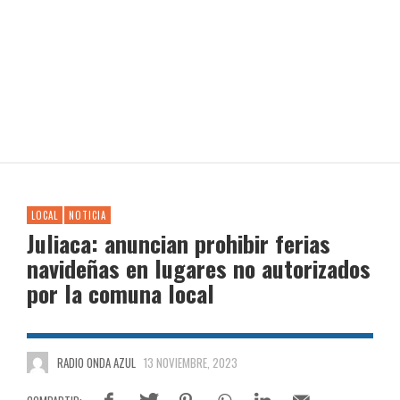
LOCAL
NOTICIA
Juliaca: anuncian prohibir ferias
navideñas en lugares no autorizados
por la comuna local
RADIO ONDA AZUL
13 NOVIEMBRE, 2023