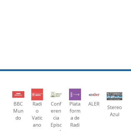
BBC
Radi
Conf
Plata
ALER
Stereo
Mun
o
eren
form
Azul
do
Vatic
cia
a de
ano
Episc
Radi