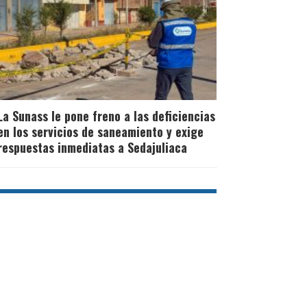
La Sunass le pone freno a las deficiencias
en los servicios de saneamiento y exige
respuestas inmediatas a Sedajuliaca