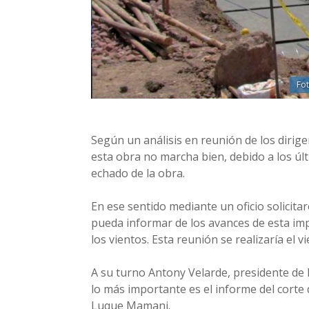
Fot
Según un análisis en reunión de los dirigen
esta obra no marcha bien, debido a los úl
echado de la obra.
En ese sentido mediante un oficio solicita
pueda informar de los avances de esta imp
los vientos. Esta reunión se realizaría el
A su turno Antony Velarde, presidente de l
lo más importante es el informe del corte
Luque Mamani.