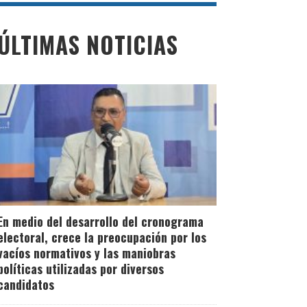
ÚLTIMAS NOTICIAS
En medio del desarrollo del cronograma
electoral, crece la preocupación por los
vacíos normativos y las maniobras
políticas utilizadas por diversos
candidatos