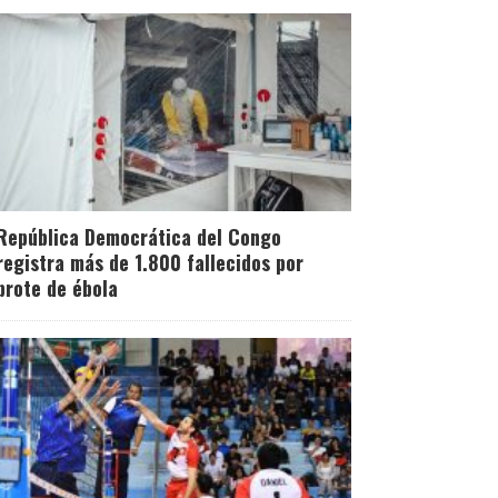
República Democrática del Congo
registra más de 1.800 fallecidos por
brote de ébola