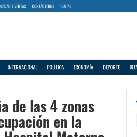
ICIDAD Y VENTAS
CONTÁCTENOS
QUEJAS
INTERNACIONAL
POLÍTICA
ECONOMÍA
DEPORTE
BIT
ia de las 4 zonas
cupación en la
l Hospital Materno