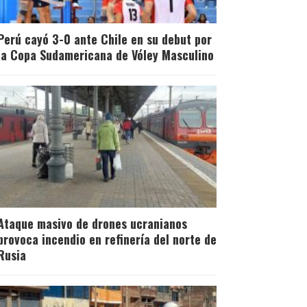
Perú cayó 3-0 ante Chile en su debut por
la Copa Sudamericana de Vóley Masculino
Ataque masivo de drones ucranianos
provoca incendio en refinería del norte de
Rusia