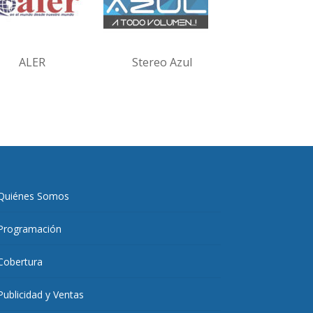
ALER
Stereo Azul
Quiénes Somos
Programación
Cobertura
Publicidad y Ventas