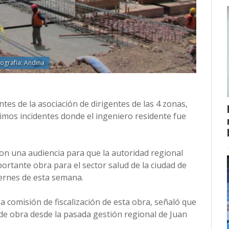
ografía: Andina
tes de la asociación de dirigentes de las 4 zonas,
timos incidentes donde el ingeniero residente fue
ron una audiencia para que la autoridad regional
ortante obra para el sector salud de la ciudad de
 viernes de esta semana.
a comisión de fiscalización de esta obra, señaló que
 de obra desde la pasada gestión regional de Juan