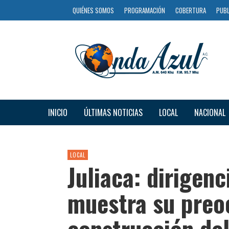
QUIÉNES SOMOS
PROGRAMACIÓN
COBERTURA
PUBL
INICIO
ÚLTIMAS NOTICIAS
LOCAL
NACIONAL
LOCAL
Juliaca: dirigenc
muestra su preo
construcción de