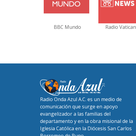
BBC Mundo
Radio Vatica
Radio Onda Azul A.C. es un medio de
comunicación que surge en apoyo
evangelizador a las familias del
departamento y en la obra misional de la
Iglesia Católica en la Diócesis San Carlos
Borromeo de Puno.