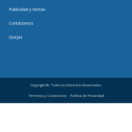
Publicidad y Ventas
Contáctenos
Quejas
Copyright ©, Todos los Derechos Reservados.
Términos y Condiciones
Política de Privacidad