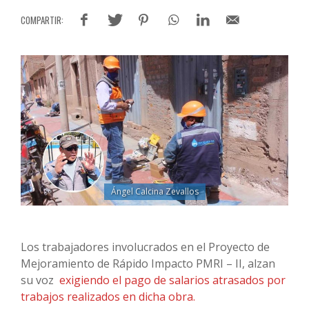
Ángel Calcina Zevallos
Los trabajadores involucrados en el Proyecto de
Mejoramiento de Rápido Impacto PMRI – II, alzan
su voz
exigiendo el pago de salarios atrasados por
trabajos realizados en dicha obra.