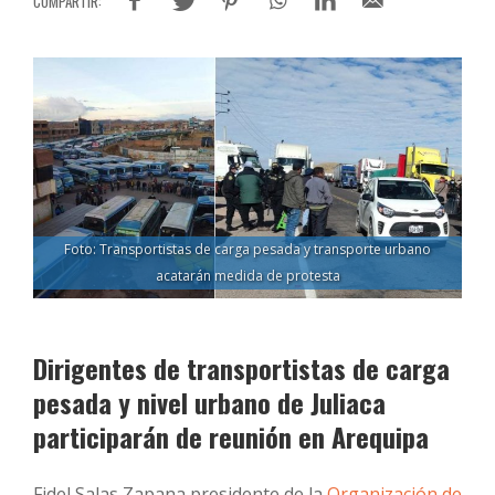
Foto: Transportistas de carga pesada y transporte urbano
acatarán medida de protesta
Dirigentes de transportistas de carga
pesada y nivel urbano de Juliaca
participarán de reunión en Arequipa
Fidel Salas Zapana presidente de la
Organización de