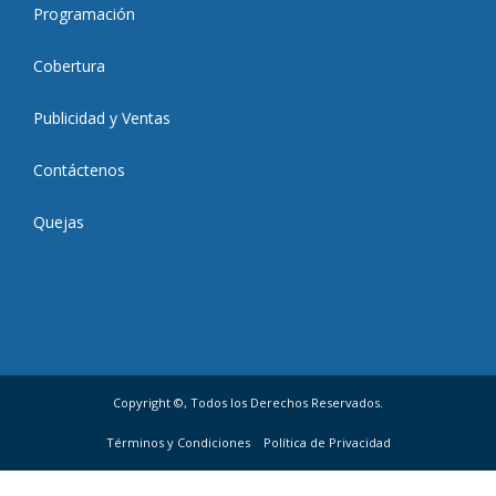
Programación
Cobertura
Publicidad y Ventas
Contáctenos
Quejas
Copyright ©, Todos los Derechos Reservados.
Términos y Condiciones
Política de Privacidad