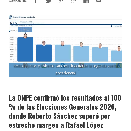
Keiko Fujimori y Roberto Sánchez disputarán la segunda vuelta
presidencial
La ONPE confirmó los resultados al 100
% de las Elecciones Generales 2026,
donde Roberto Sánchez superó por
estrecho margen a Rafael López