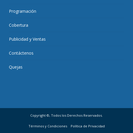
Programación
Cobertura
Publicidad y Ventas
Contáctenos
Quejas
Copyright ©, Todos los Derechos Reservados.
Términos y Condiciones
Política de Privacidad