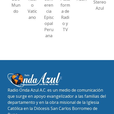
Stereo
Mun
o
eren
form
Azul
do
Vatic
cia
a de
ano
Episc
Radi
opal
o y
Peru
TV
ana
Radio Onda Azul A.C. es un medio de comunicación
que surge en apoyo evangelizador a las familias del
departamento y en la obra misional de la Iglesia
Católica en la Diócesis San Carlos Borromeo de