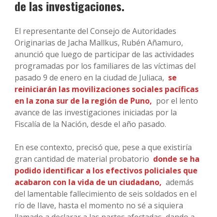
de las investigaciones.
El representante del Consejo de Autoridades
Originarias de Jacha Mallkus, Rubén Añamuro,
anunció que luego de participar de las actividades
programadas por los familiares de las víctimas del
pasado 9 de enero en la ciudad de Juliaca,
se
reiniciarán las movilizaciones sociales pacíficas
en la zona sur de la región de Puno,
por el lento
avance de las investigaciones iniciadas por la
Fiscalía de la Nación, desde el año pasado.
En ese contexto, precisó que, pese a que existiría
gran cantidad de material probatorio
donde se ha
podido identificar a los efectivos policiales que
acabaron con la vida de un ciudadano,
además
del lamentable fallecimiento de seis soldados en el
río de Ilave, hasta el momento no sé a siquiera
llamado a declarar a las partes afectadas, dando a