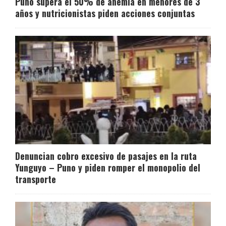
Puno supera el 50% de anemia en menores de 3
años y nutricionistas piden acciones conjuntas
Denuncian cobro excesivo de pasajes en la ruta
Yunguyo – Puno y piden romper el monopolio del
transporte