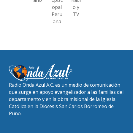
ano
Episc
Radi
opal
o y
Peru
TV
ana
Radio Onda Azul A.C. es un medio de comunicación
que surge en apoyo evangelizador a las familias del
departamento y en la obra misional de la Iglesia
Católica en la Diócesis San Carlos Borromeo de
Puno.