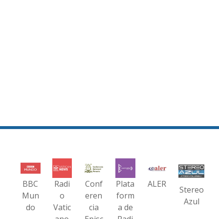
BBC
Radi
Conf
Plata
ALER
Stereo
Mun
o
eren
form
Azul
do
Vatic
cia
a de