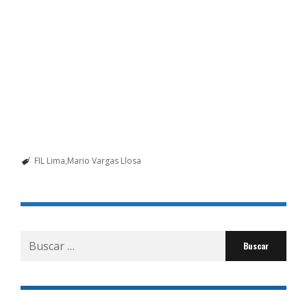
FIL Lima
Mario Vargas Llosa
Buscar
por: