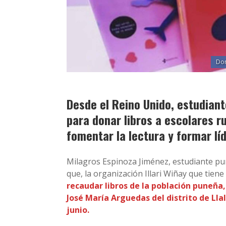
Don
Desde el Reino Unido, estudian
para donar libros a escolares ru
fomentar la lectura y formar lí
Milagros Espinoza Jiménez, estudiante p
que, la organización Illari Wiñay que tiene
recaudar libros de la población puneña,
José María Arguedas del distrito de Llal
junio.