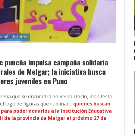
ación de libros
te puneña impulsa campaña solidaria
rales de Melgar; la iniciativa busca
deres juveniles en Puno
uneña que se encuentra en Reino Unido, manifestó
 el logo de figuras que iluminan,
quienes buscan
 para poder donarlos a la Institución Educativa
li de la provincia de Melgar el próximo 27 de