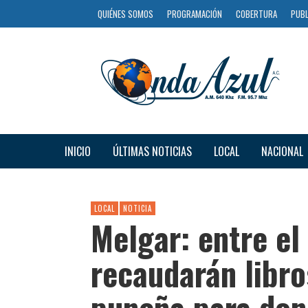
QUIÉNES SOMOS
PROGRAMACIÓN
COBERTURA
PUBL
INICIO
ÚLTIMAS NOTICIAS
LOCAL
NACIONAL
LOCAL
NOTICIA
Melgar: entre el 
recaudarán libro
puneña para don