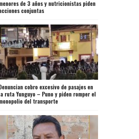
menores de 3 años y nutricionistas piden
acciones conjuntas
Denuncian cobro excesivo de pasajes en
la ruta Yunguyo – Puno y piden romper el
monopolio del transporte