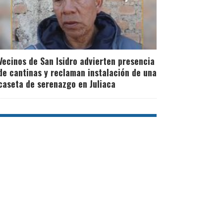
Vecinos de San Isidro advierten presencia
de cantinas y reclaman instalación de una
caseta de serenazgo en Juliaca