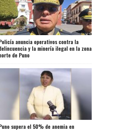
Policía anuncia operativos contra la
delincuencia y la minería ilegal en la zona
norte de Puno
Puno supera el 50% de anemia en