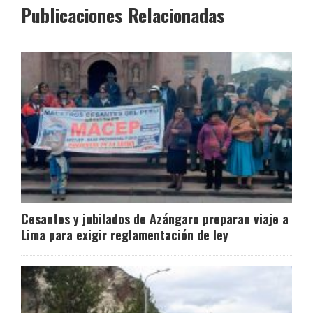
Publicaciones Relacionadas
Cesantes y jubilados de Azángaro preparan viaje a
Lima para exigir reglamentación de ley