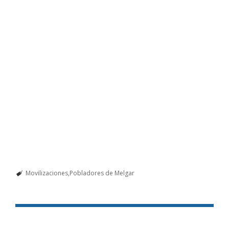
Movilizaciones
Pobladores de Melgar