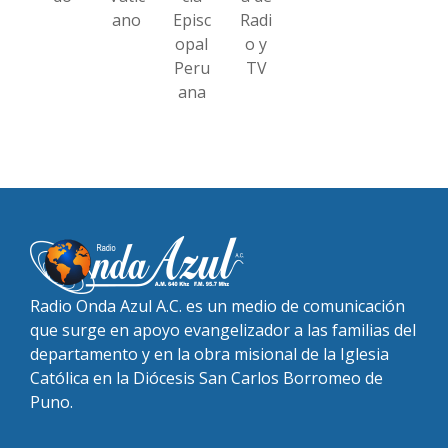
ano
Episc
Radi
opal
o y
Peru
TV
ana
Radio Onda Azul A.C. es un medio de comunicación
que surge en apoyo evangelizador a las familias del
departamento y en la obra misional de la Iglesia
Católica en la Diócesis San Carlos Borromeo de
Puno.