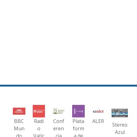
BBC
Radi
Conf
Plata
ALER
Stereo
Mun
o
eren
form
Azul
do
Vatic
cia
a de