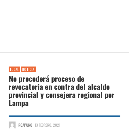
LOCAL
NOTICIA
No procederá proceso de
revocatoria en contra del alcalde
provincial y consejera regional por
Lampa
ROAPUNO
13 FEBRERO, 2021