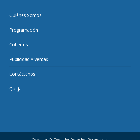
Quiénes Somos
Programación
Cobertura
Publicidad y Ventas
Contáctenos
Quejas
Copyright ©, Todos los Derechos Reservados.