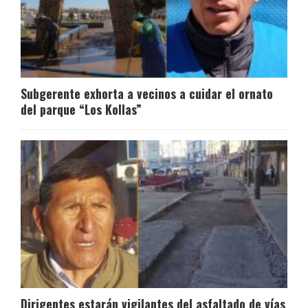
Subgerente exhorta a vecinos a cuidar el ornato
del parque “Los Kollas”
Dirigentes estarán vigilantes del asfaltado de vías