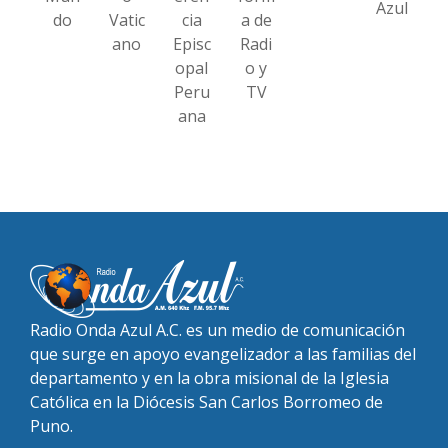
Azul
do
Vatic
cia
a de
ano
Episc
Radi
opal
o y
Peru
TV
ana
Radio Onda Azul A.C. es un medio de comunicación
que surge en apoyo evangelizador a las familias del
departamento y en la obra misional de la Iglesia
Católica en la Diócesis San Carlos Borromeo de
Puno.