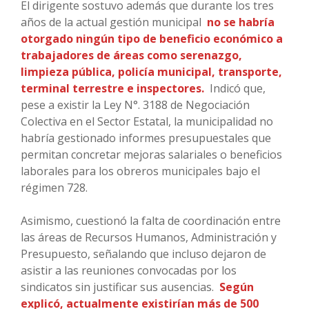
El dirigente sostuvo además que durante los tres
años de la actual gestión municipal
no se habría
otorgado ningún tipo de beneficio económico a
trabajadores de áreas como serenazgo,
limpieza pública, policía municipal, transporte,
terminal terrestre e inspectores.
Indicó que,
pese a existir la Ley N°. 3188 de Negociación
Colectiva en el Sector Estatal, la municipalidad no
habría gestionado informes presupuestales que
permitan concretar mejoras salariales o beneficios
laborales para los obreros municipales bajo el
régimen 728.
Asimismo, cuestionó la falta de coordinación entre
las áreas de Recursos Humanos, Administración y
Presupuesto, señalando que incluso dejaron de
asistir a las reuniones convocadas por los
sindicatos sin justificar sus ausencias.
Según
explicó, actualmente existirían más de 500