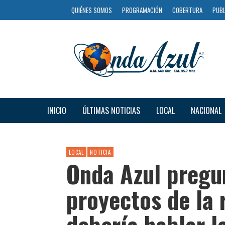
QUIÉNES SOMOS
PROGRAMACIÓN
COBERTURA
PUBL
INICIO
ÚLTIMAS NOTICIAS
LOCAL
NACIONAL
LOCAL
NOTICIA
Onda Azul pregu
proyectos de la 
debería hablar l