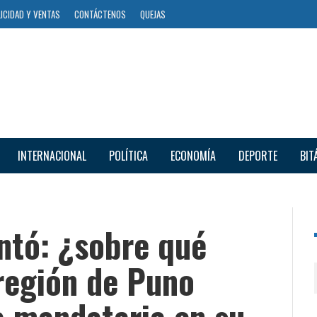
ICIDAD Y VENTAS
CONTÁCTENOS
QUEJAS
INTERNACIONAL
POLÍTICA
ECONOMÍA
DEPORTE
BIT
ntó: ¿sobre qué
región de Puno
a mandataria en su