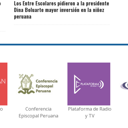
o
Los Entre Escolares pidieron a la presidente
Dina Boluarte mayor inversión en la niñez
peruana
no
Conferencia
Plataforma de Radio
Episcopal Peruana
y TV