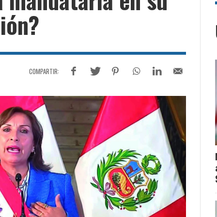
ción?