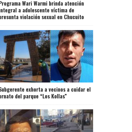
Programa Wari Warmi brinda atención
integral a adolescente víctima de
presunta violación sexual en Chucuito
Subgerente exhorta a vecinos a cuidar el
ornato del parque “Los Kollas”