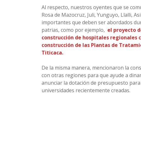
Al respecto, nuestros oyentes que se com
Rosa de Mazocruz, Juli, Yunguyo, Llalli, A
importantes que deben ser abordados dura
patrias, como por ejemplo,
el proyecto d
construcción de hospitales regionales c
construcción de las Plantas de Tratam
Titicaca.
De la misma manera, mencionaron la const
con otras regiones para que ayude a dina
anunciar la dotación de presupuesto para 
universidades recientemente creadas.