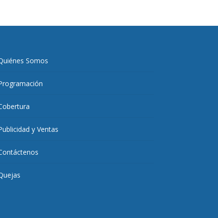
Quiénes Somos
Programación
Cobertura
Publicidad y Ventas
Contáctenos
Quejas