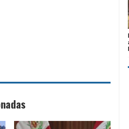
onadas