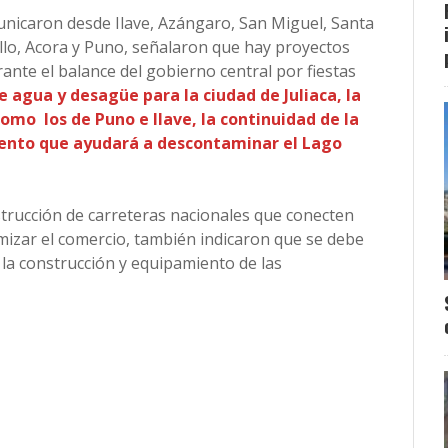
unicaron desde Ilave, Azángaro, San Miguel, Santa
sillo, Acora y Puno, señalaron que hay proyectos
nte el balance del gobierno central por fiestas
e agua y desagüe para la ciudad de Juliaca, la
omo los de Puno e Ilave, la continuidad de la
iento que ayudará a descontaminar el Lago
rucción de carreteras nacionales que conecten
mizar el comercio, también indicaron que se debe
la construcción y equipamiento de las