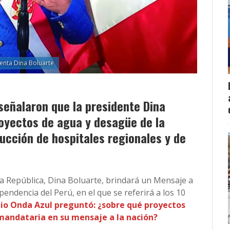
enta Dina Boluarte
 señalaron que la presidente Dina
royectos de agua y desagüe de la
ucción de hospitales regionales y de
la República, Dina Boluarte, brindará un Mensaje a
pendencia del Perú, en el que se referirá a los 10
io Onda Azul preguntó: ¿sobre qué proyectos
 mandataria en su mensaje a la nación?