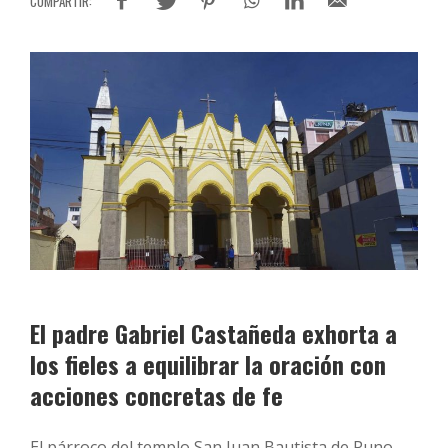
El padre Gabriel Castañeda exhorta a
los fieles a equilibrar la oración con
acciones concretas de fe
El párroco del templo San Juan Bautista de Puno,