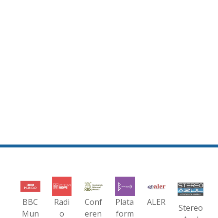
BBC
Radi
Conf
Plata
ALER
Stereo
Mun
o
eren
form