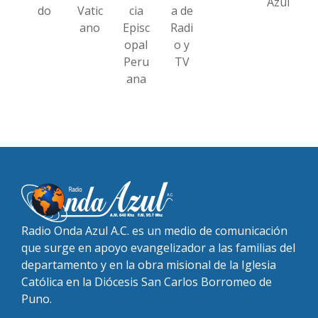
Azul
do
Vatic
cia
a de
ano
Episc
Radi
opal
o y
Peru
TV
ana
Radio Onda Azul A.C. es un medio de comunicación
que surge en apoyo evangelizador a las familias del
departamento y en la obra misional de la Iglesia
Católica en la Diócesis San Carlos Borromeo de
Puno.