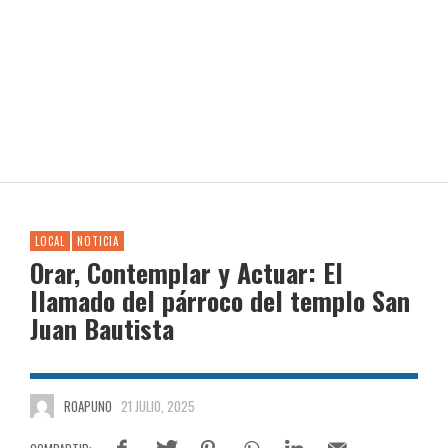
LOCAL
NOTICIA
Orar, Contemplar y Actuar: El
llamado del párroco del templo San
Juan Bautista
ROAPUNO
21 JULIO, 2025