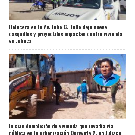
Balacera en la Av. Julio C. Tello deja nueve
casquillos y proyectiles impactan contra vivienda
en Juliaca
Inician demolición de vivienda que invadía vía
pública en la urbanización Qoriwata 2, en Juliaca