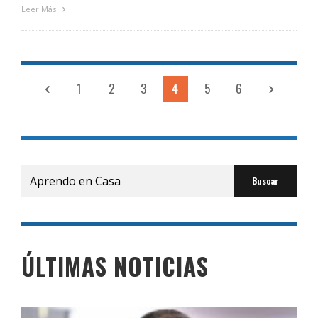
Leer Más
1
2
3
4
5
6
Buscar
por:
ÚLTIMAS NOTICIAS