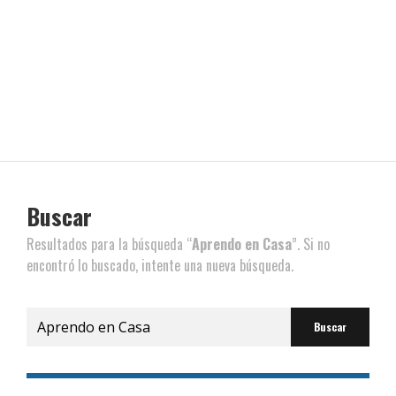
Buscar
Resultados para la búsqueda “
Aprendo en Casa
”. Si no
encontró lo buscado, intente una nueva búsqueda.
Buscar
por: