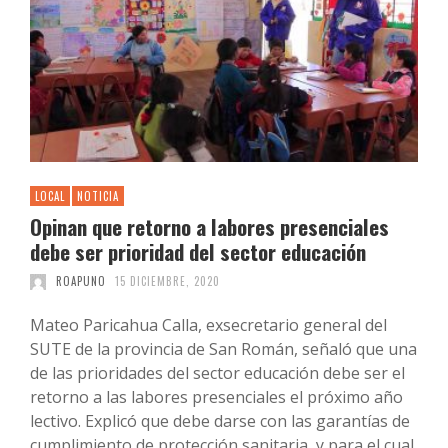
LOCAL
NOTICIA
Opinan que retorno a labores presenciales
debe ser prioridad del sector educación
ROAPUNO
15 DICIEMBRE, 2020
Mateo Paricahua Calla, exsecretario general del
SUTE de la provincia de San Román, señaló que una
de las prioridades del sector educación debe ser el
retorno a las labores presenciales el próximo año
lectivo. Explicó que debe darse con las garantías de
cumplimiento de protección sanitaria, y para el cual