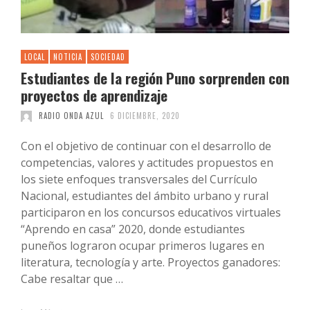
LOCAL
NOTICIA
SOCIEDAD
Estudiantes de la región Puno sorprenden con
proyectos de aprendizaje
RADIO ONDA AZUL
6 DICIEMBRE, 2020
Con el objetivo de continuar con el desarrollo de
competencias, valores y actitudes propuestos en
los siete enfoques transversales del Currículo
Nacional, estudiantes del ámbito urbano y rural
participaron en los concursos educativos virtuales
“Aprendo en casa” 2020, donde estudiantes
puneños lograron ocupar primeros lugares en
literatura, tecnología y arte. Proyectos ganadores:
Cabe resaltar que …