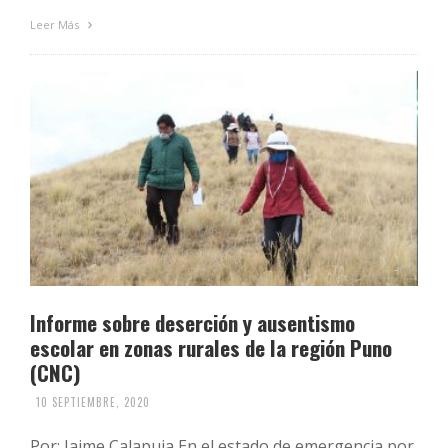
Leer Más
Informe sobre deserción y ausentismo
escolar en zonas rurales de la región Puno
(CNC)
10 SEPTIEMBRE, 2020
Por: Jaime Calapuja En el estado de emergencia por