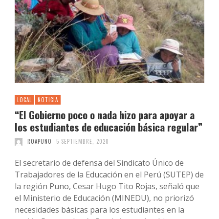
LOCAL
NOTICIA
“El Gobierno poco o nada hizo para apoyar a
los estudiantes de educación básica regular”
ROAPUNO
5 SEPTIEMBRE, 2020
El secretario de defensa del Sindicato Único de
Trabajadores de la Educación en el Perú (SUTEP) de
la región Puno, Cesar Hugo Tito Rojas, señaló que
el Ministerio de Educación (MINEDU), no priorizó
necesidades básicas para los estudiantes en la