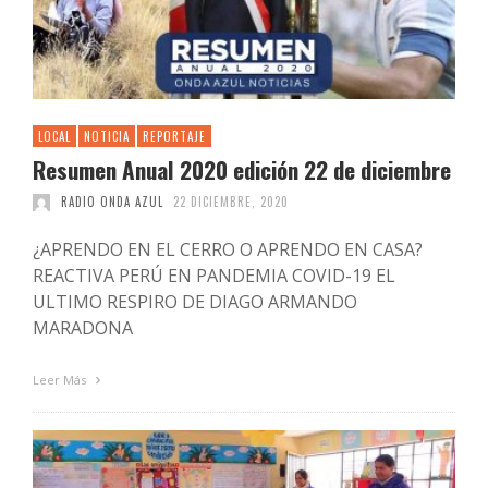
LOCAL
NOTICIA
REPORTAJE
Resumen Anual 2020 edición 22 de diciembre
RADIO ONDA AZUL
22 DICIEMBRE, 2020
¿APRENDO EN EL CERRO O APRENDO EN CASA?
REACTIVA PERÚ EN PANDEMIA COVID-19 EL
ULTIMO RESPIRO DE DIAGO ARMANDO
MARADONA
Leer Más