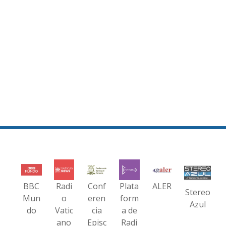
BBC
Radi
Conf
Plata
ALER
Stereo
Mun
o
eren
form
Azul
do
Vatic
cia
a de
ano
Episc
Radi