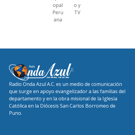
opal
o y
Peru
TV
ana
Radio Onda Azul A.C. es un medio de comunicación
que surge en apoyo evangelizador a las familias del
departamento y en la obra misional de la Iglesia
Católica en la Diócesis San Carlos Borromeo de
Puno.