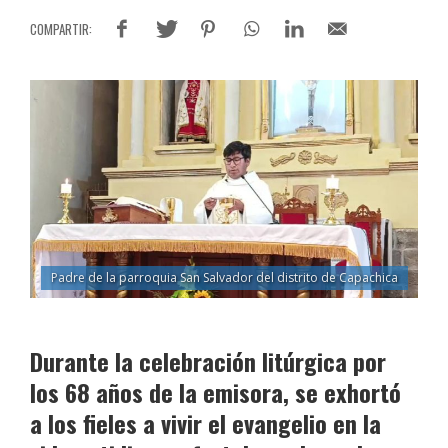
Padre de la parroquia San Salvador del distrito de Capachica
Durante la celebración litúrgica por
los 68 años de la emisora, se exhortó
a los fieles a vivir el evangelio en la