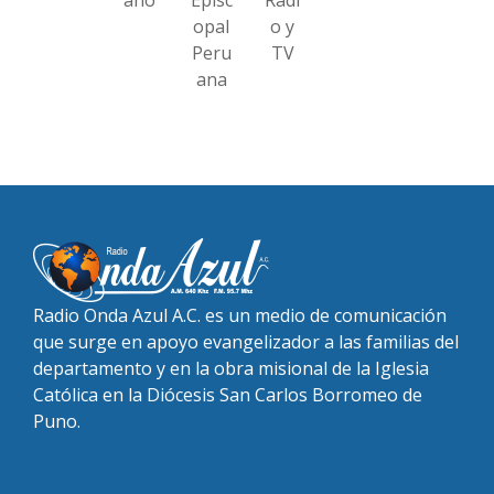
opal
o y
Peru
TV
ana
Radio Onda Azul A.C. es un medio de comunicación
que surge en apoyo evangelizador a las familias del
departamento y en la obra misional de la Iglesia
Católica en la Diócesis San Carlos Borromeo de
Puno.