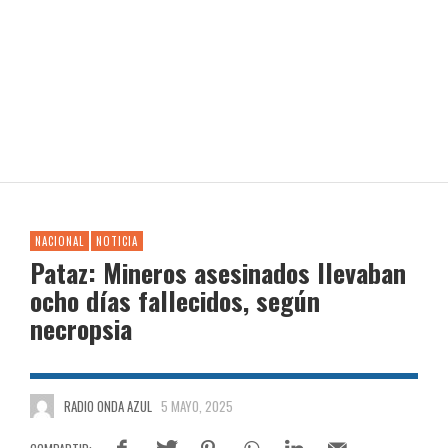
NACIONAL
NOTICIA
Pataz: Mineros asesinados llevaban
ocho días fallecidos, según
necropsia
RADIO ONDA AZUL
5 MAYO, 2025