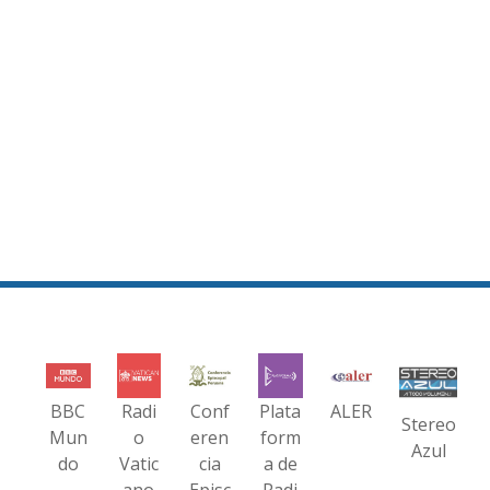
BBC
Radi
Conf
Plata
ALER
Stereo
Mun
o
eren
form
Azul
do
Vatic
cia
a de
ano
Episc
Radi