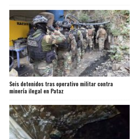
Seis detenidos tras operativo militar contra
minería ilegal en Pataz