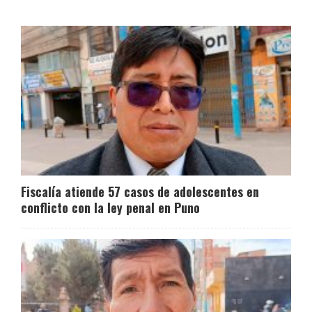
Fiscalía atiende 57 casos de adolescentes en
conflicto con la ley penal en Puno