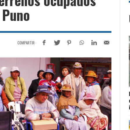
n Puno