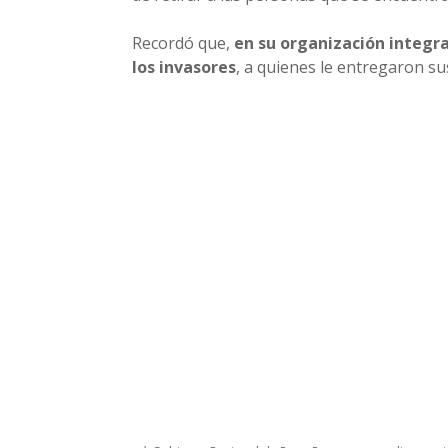
Recordó que,
en su organización integr
los invasores
, a quienes le entregaron su