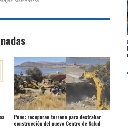
idad
Recuperar terrenos
onadas
os
Puno: recuperan terreno para destrabar
construcción del nuevo Centro de Salud