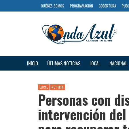
QUIÉNES SOMOS
PROGRAMACIÓN
COBERTURA
PUBL
INICIO
ÚLTIMAS NOTICIAS
LOCAL
NACIONAL
LOCAL
NOTICIA
Personas con di
intervención del
para recuperar 