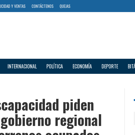
ICIDAD Y VENTAS
CONTÁCTENOS
QUEJAS
INTERNACIONAL
POLÍTICA
ECONOMÍA
DEPORTE
BIT
scapacidad piden
 gobierno regional
terrenos ocupados