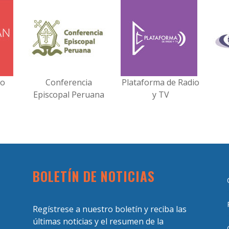
no
Conferencia
Plataforma de Radio
Episcopal Peruana
y TV
BOLETÍN DE NOTICIAS
Regístrese a nuestro boletín y reciba las
últimas noticias y el resumen de la