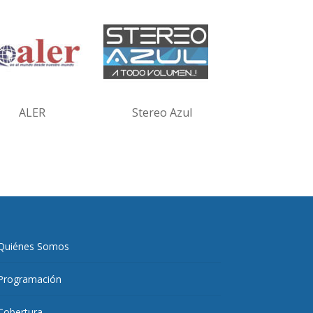
ALER
Stereo Azul
Quiénes Somos
Programación
Cobertura