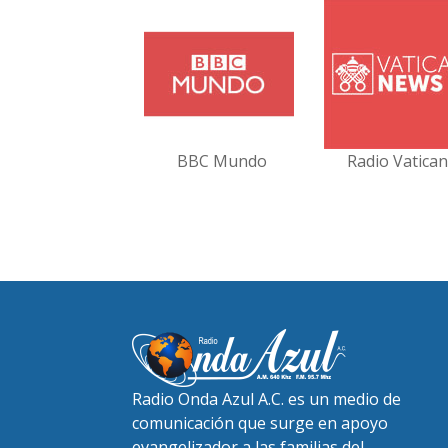
BBC Mundo
Radio Vatica
Radio Onda Azul A.C. es un medio de
comunicación que surge en apoyo
evangelizador a las familias del