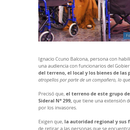
Fo
Ignacio Ccuno Balcona, persona con habili
una audiencia con funcionarios del Gobie
del terreno, el local y los bienes de la
atropellos por parte de un compañero, lo que n
Precisó que,
el terreno de este grupo d
Sideral N° 299,
que tiene una extensión 
por los invasores.
Exigen que,
la autoridad regional y sus
de retirar a las personas que se encuent