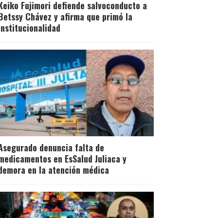
Keiko Fujimori defiende salvoconducto a
Betssy Chávez y afirma que primó la
institucionalidad
Asegurado denuncia falta de
medicamentos en EsSalud Juliaca y
demora en la atención médica