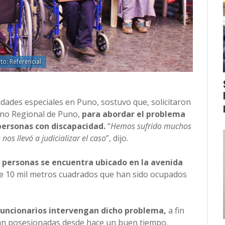
to: Referencial
dades especiales en Puno, sostuvo que, solicitaron
rno Regional de Puno,
para abordar el problema
s personas con discapacidad.
“
Hemos sufrido muchos
os llevó a judicializar el caso
”, dijo.
e personas se encuentra ubicado en la avenida
de 10 mil metros cuadrados que han sido ocupados
 funcionarios intervengan dicho problema,
a fin
ran posesionadas desde hace un buen tiempo.