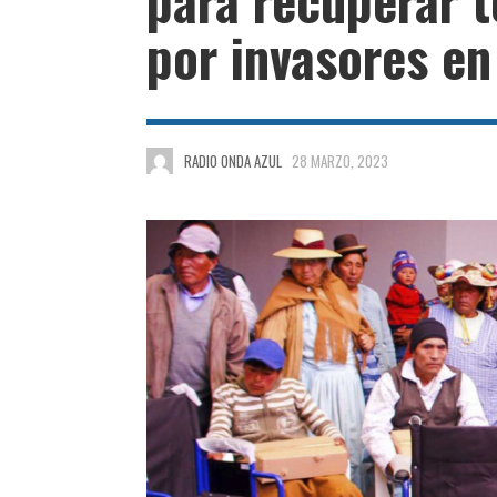
por invasores e
RADIO ONDA AZUL
28 MARZO, 2023