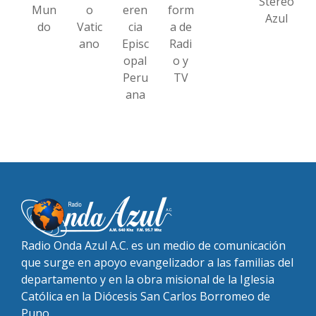
Stereo
Mun
o
eren
form
Azul
do
Vatic
cia
a de
ano
Episc
Radi
opal
o y
Peru
TV
ana
Radio Onda Azul A.C. es un medio de comunicación
que surge en apoyo evangelizador a las familias del
departamento y en la obra misional de la Iglesia
Católica en la Diócesis San Carlos Borromeo de
Puno.