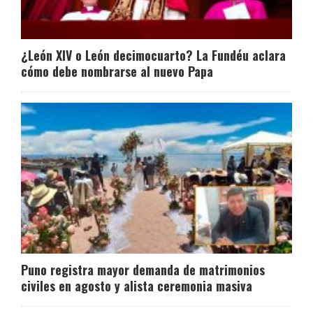
¿León XIV o León decimocuarto? La Fundéu aclara
cómo debe nombrarse al nuevo Papa
Puno registra mayor demanda de matrimonios
civiles en agosto y alista ceremonia masiva