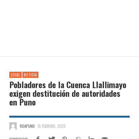
LOCAL
NOTICIA
Pobladores de la Cuenca Llallimayo
exigen destitución de autoridades
en Puno
ROAPUNO
15 FEBRERO, 2025