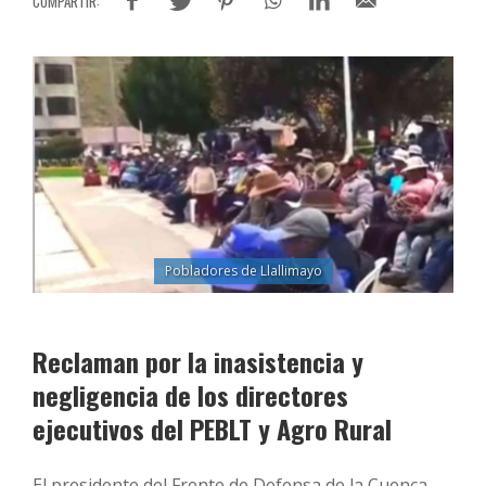
Pobladores de Llallimayo
Reclaman por la inasistencia y
negligencia de los directores
ejecutivos del PEBLT y Agro Rural
El presidente del Frente de Defensa de la Cuenca