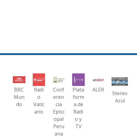
BBC
Radi
Conf
Plata
ALER
Stereo
Mun
o
eren
form
Azul
do
Vatic
cia
a de
ano
Episc
Radi
opal
o y
Peru
TV
ana