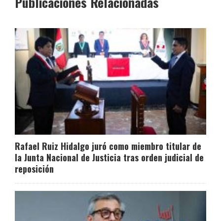
Publicaciones Relacionadas
Rafael Ruiz Hidalgo juró como miembro titular de
la Junta Nacional de Justicia tras orden judicial de
reposición