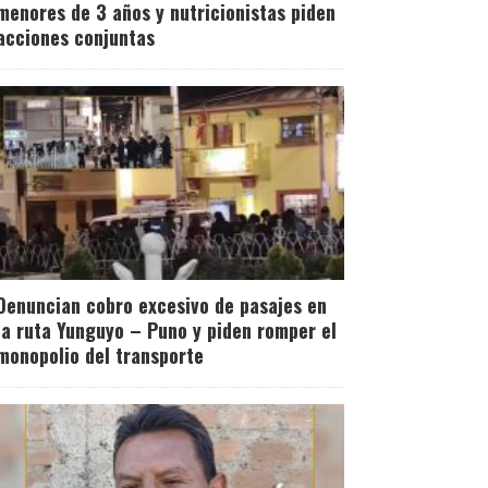
menores de 3 años y nutricionistas piden
acciones conjuntas
Denuncian cobro excesivo de pasajes en
la ruta Yunguyo – Puno y piden romper el
monopolio del transporte