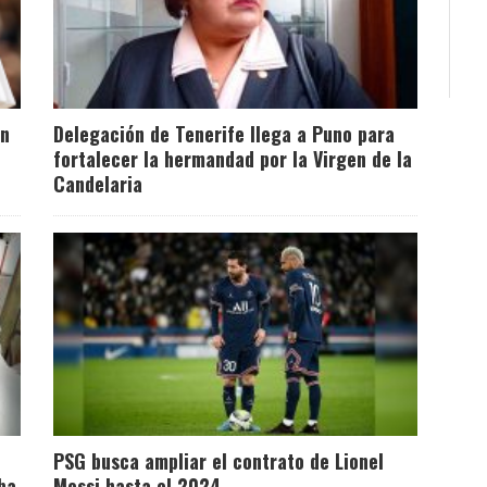
en
Delegación de Tenerife llega a Puno para
fortalecer la hermandad por la Virgen de la
Candelaria
PSG busca ampliar el contrato de Lionel
ba
Messi hasta el 2024