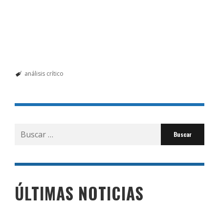
análisis crítico
Buscar
por:
ÚLTIMAS NOTICIAS