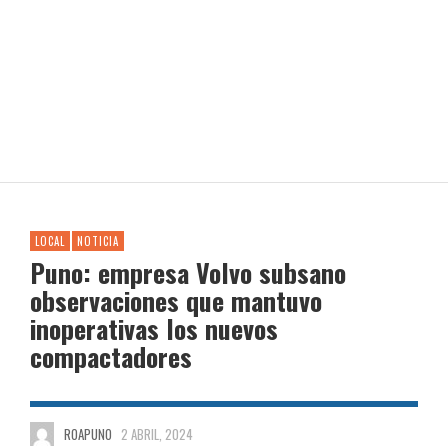
LOCAL
NOTICIA
Puno: empresa Volvo subsano
observaciones que mantuvo
inoperativas los nuevos
compactadores
ROAPUNO
2 ABRIL, 2024