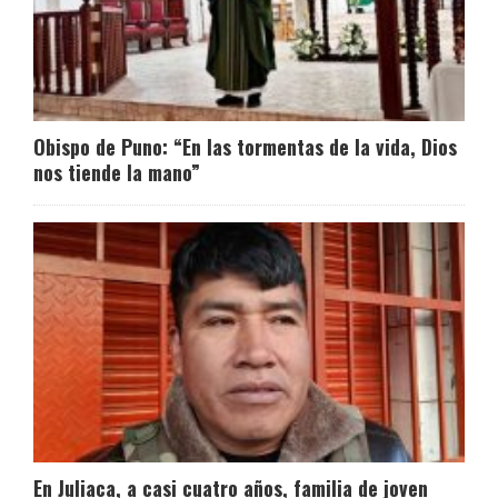
Obispo de Puno: “En las tormentas de la vida, Dios
nos tiende la mano”
En Juliaca, a casi cuatro años, familia de joven