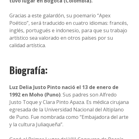
tuvo lugar en Bogotá (Colombia).
Gracias a este galardón, su poemario “Apex
Poético”, será traducido en cuatro idiomas: francés,
inglés, portugués e indonesio, para que su trabajo
artístico sea valorado en otros países por su
calidad artística.
Biografía:
Luz Delia Justo Pinto nació el 13 de enero de
1992 en Moho (Puno)
. Sus padres son Alfredo
Justo Toque y Clara Pinto Apaza. Es médica cirujana
egresada de la Universidad Nacional del Altiplano
de Puno. Fue nombrada como “Embajadora del arte
y la cultura Juliaqueña”.