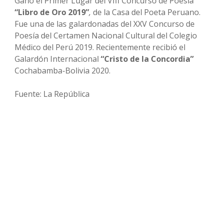
Ganó el Primer Lugar del VIII Concurso de Poesía
“Libro de Oro 2019”
,
de la Casa del Poeta Peruano.
Fue una de las galardonadas del XXV Concurso de
Poesía del Certamen Nacional Cultural del Colegio
Médico del Perú 2019. Recientemente recibió el
Galardón Internacional
“Cristo de la Concordia”
Cochabamba-Bolivia 2020.
Fuente: La República