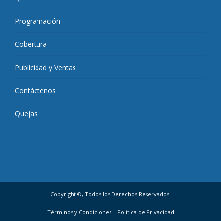
Programación
Cobertura
Publicidad y Ventas
Contáctenos
Quejas
Copyright ©, Todos los Derechos Reservados.
Términos y Condiciones
Política de Privacidad