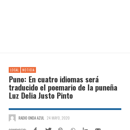
LOCAL
NOTICIA
Puno: En cuatro idiomas será
traducido el poemario de la puneña
Luz Delia Justo Pinto
RADIO ONDA AZUL
24 MAYO, 2020