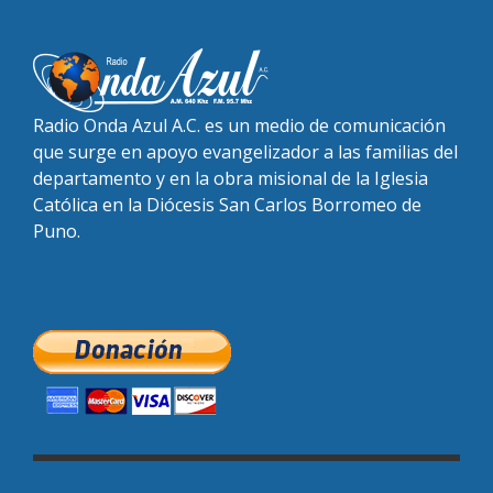
Radio Onda Azul A.C. es un medio de comunicación
que surge en apoyo evangelizador a las familias del
departamento y en la obra misional de la Iglesia
Católica en la Diócesis San Carlos Borromeo de
Puno.