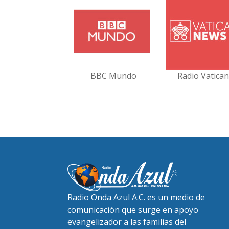
BBC Mundo
Radio Vatica
Radio Onda Azul A.C. es un medio de
comunicación que surge en apoyo
evangelizador a las familias del