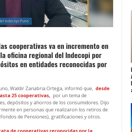
del Indecopi Puno
las cooperativas va en incremento en
 la oficina regional del Indecopi por
pósitos en entidades reconocidas por
i Puno, Waldir Zanabria Ortega, informó que,
desde
hasta 25 cooperativas,
por un tema de
es, depósitos y ahorros de los consumidores. Dijo
mente en personas que realizaron los retiros de
Fondos de Pensiones), gratificaciones y otros.
rata de cooperativas reconocidas por la