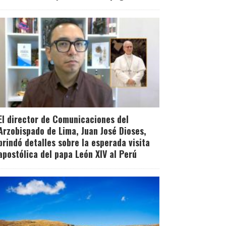
El director de Comunicaciones del
Arzobispado de Lima, Juan José Dioses,
brindó detalles sobre la esperada visita
apostólica del papa León XIV al Perú