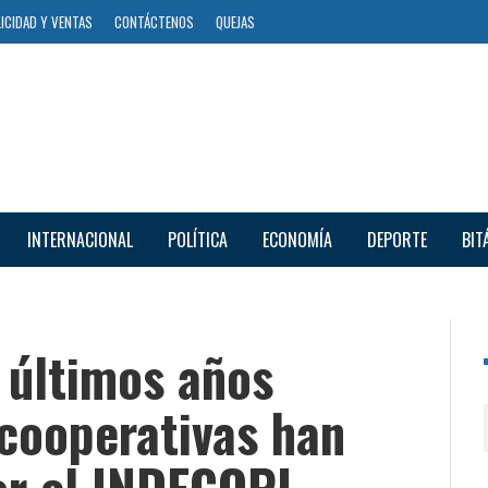
ICIDAD Y VENTAS
CONTÁCTENOS
QUEJAS
INTERNACIONAL
POLÍTICA
ECONOMÍA
DEPORTE
BIT
 últimos años
 cooperativas han
or el INDECOPI