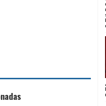
onadas