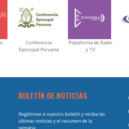
no
Conferencia
Plataforma de Radio
Episcopal Peruana
y TV
BOLETÍN DE NOTICIAS
Regístrese a nuestro boletín y reciba las
últimas noticias y el resumen de la
semana.