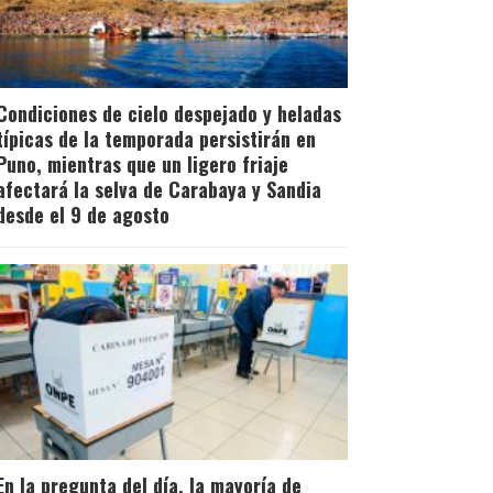
Condiciones de cielo despejado y heladas
típicas de la temporada persistirán en
Puno, mientras que un ligero friaje
afectará la selva de Carabaya y Sandia
desde el 9 de agosto
En la pregunta del día, la mayoría de