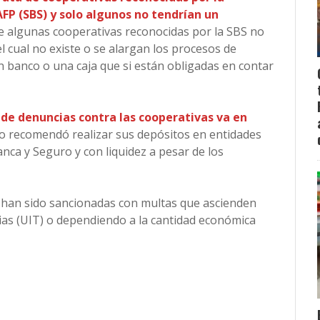
FP (SBS) y solo algunos no tendrían un
de algunas cooperativas reconocidas por la SBS no
l cual no existe o se alargan los procesos de
n banco o una caja que si están obligadas en contar
de denuncias contra las cooperativas va en
lo recomendó realizar sus depósitos en entidades
nca y Seguro y con liquidez a pesar de los
s han sido sancionadas con multas que ascienden
ias (UIT) o dependiendo a la cantidad económica