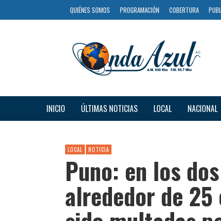
QUIÉNES SOMOS
PROGRAMACIÓN
COBERTURA
PUBL
INICIO
ÚLTIMAS NOTICIAS
LOCAL
NACIONAL
LOCAL
NOTICIA
Puno: en los dos
alrededor de 25
sido multadas p