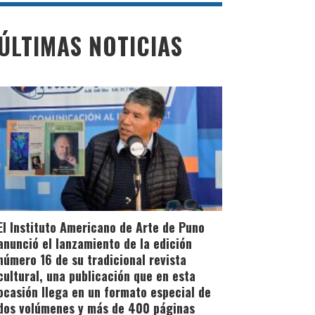
ÚLTIMAS NOTICIAS
El Instituto Americano de Arte de Puno
anunció el lanzamiento de la edición
número 16 de su tradicional revista
cultural, una publicación que en esta
ocasión llega en un formato especial de
dos volúmenes y más de 400 páginas