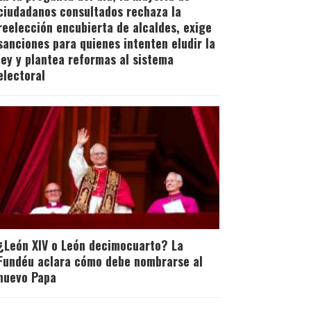
ciudadanos consultados rechaza la
reelección encubierta de alcaldes, exige
sanciones para quienes intenten eludir la
ley y plantea reformas al sistema
electoral
¿León XIV o León decimocuarto? La
Fundéu aclara cómo debe nombrarse al
nuevo Papa