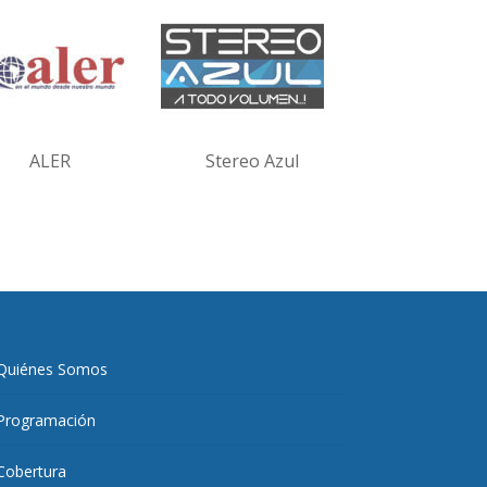
ALER
Stereo Azul
Quiénes Somos
Programación
Cobertura