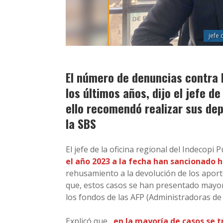
jefe 
El número de denuncias contra 
los últimos años, dijo el jefe de
ello recomendó realizar sus de
la SBS
El jefe de la oficina regional del Indecop
el año 2023 a la fecha han sancionado 
rehusamiento a la devolución de los aport
que, estos casos se han presentado mayor
los fondos de las AFP (Administradoras de 
Explicó que,
en la mayoría de casos se t