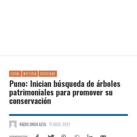
LOCAL
NOTICIA
SOCIEDAD
Puno: Inician búsqueda de árboles
patrimoniales para promover su
conservación
RADIO ONDA AZUL
11 JULIO, 2021