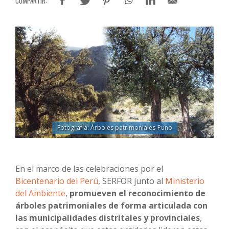
Fotografía: Árboles patrimoniales-Puno
En el marco de las celebraciones por el
Bicentenario del Perú
, SERFOR junto al
Ministerio
del Ambiente
,
promueven el reconocimiento de
árboles patrimoniales de forma articulada con
las municipalidades distritales y provinciales
,