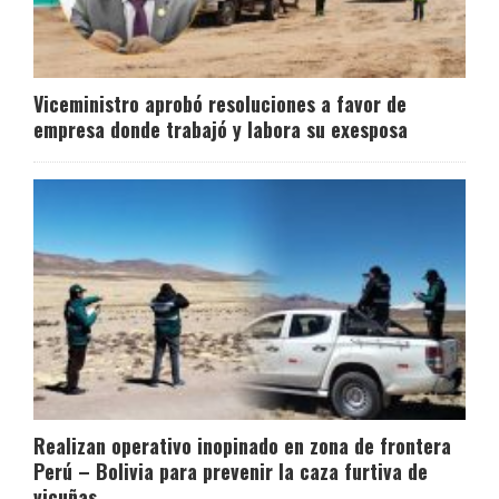
Viceministro aprobó resoluciones a favor de
empresa donde trabajó y labora su exesposa
Realizan operativo inopinado en zona de frontera
Perú – Bolivia para prevenir la caza furtiva de
vicuñas