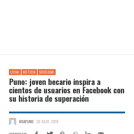
LOCAL
NOTICIA
SOCIEDAD
Puno: joven becario inspira a
cientos de usuarios en Facebook con
su historia de superación
ROAPUNO
30 JULIO, 2019