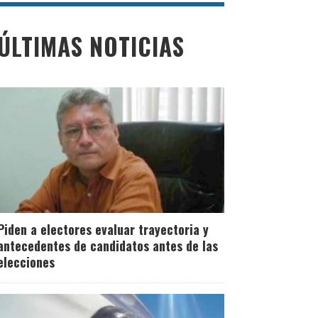
ÚLTIMAS NOTICIAS
Piden a electores evaluar trayectoria y
antecedentes de candidatos antes de las
elecciones