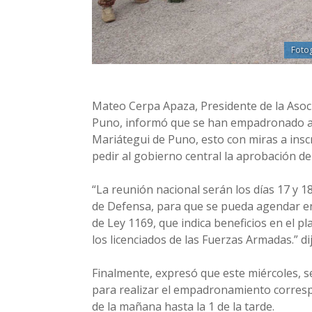
Fotog
Mateo Cerpa Apaza, Presidente de la Asoc
Puno, informó que se han empadronado a m
Mariátegui de Puno, esto con miras a inscri
pedir al gobierno central la aprobación de 
“La reunión nacional serán los días 17 y 1
de Defensa, para que se pueda agendar en
de Ley 1169, que indica beneficios en el p
los licenciados de las Fuerzas Armadas.” dij
Finalmente, expresó que este miércoles, s
para realizar el empadronamiento correspo
de la mañana hasta la 1 de la tarde.