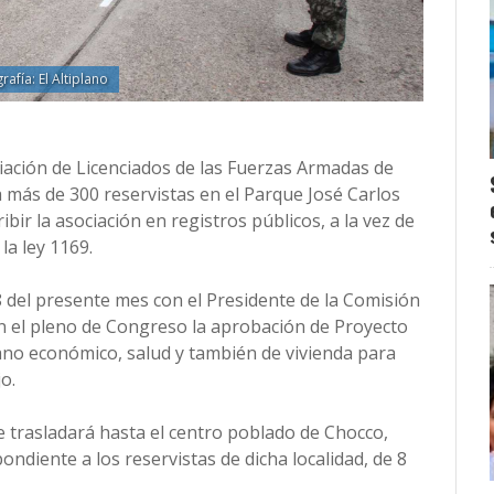
rafía: El Altiplano
iación de Licenciados de las Fuerzas Armadas de
ás de 300 reservistas en el Parque José Carlos
bir la asociación en registros públicos, a la vez de
la ley 1169.
8 del presente mes con el Presidente de la Comisión
 el pleno de Congreso la aprobación de Proyecto
lano económico, salud y también de vivienda para
o.
e trasladará hasta el centro poblado de Chocco,
ndiente a los reservistas de dicha localidad, de 8