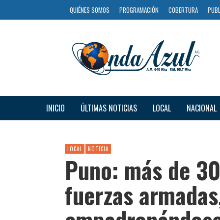
QUIÉNES SOMOS
PROGRAMACIÓN
COBERTURA
PUBL
INICIO
ÚLTIMAS NOTICIAS
LOCAL
NACIONAL
LOCAL
NOTICIA
Puno: más de 30
fuerzas armadas
empadronándos