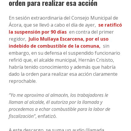
orden para realizar esa acción
En sesión extraordinaria del Consejo Municipal de
Ácora, que se llevó a cabo el día de ayer,
se ratificó
la suspensión por 90 días
en contra del primer
regidor,
Julio Mullaya Escarcena, por el uso
indebido de combustible de la comuna,
sin
embargo, en su defensa el suspendido funcionario
refirió que, el alcalde municipal, Hernán Crisisto,
habría tenido conocimiento y además que habría
dado la orden para realizar esa acción claramente
reprochable.
“Yo me aproximo al almacén, los trabajadores le
llaman al alcalde, él autoriza por la llamada y
procedemos a echar combustible para la labor de
fiscalización”
, enfatizó.
A este descargo, se suma un audio (llamada