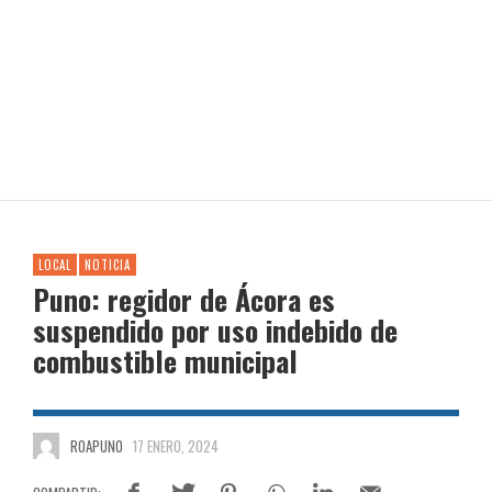
LOCAL
NOTICIA
Puno: regidor de Ácora es
suspendido por uso indebido de
combustible municipal
ROAPUNO
17 ENERO, 2024