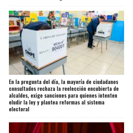
En la pregunta del día, la mayoría de ciudadanos
consultados rechaza la reelección encubierta de
alcaldes, exige sanciones para quienes intenten
eludir la ley y plantea reformas al sistema
electoral