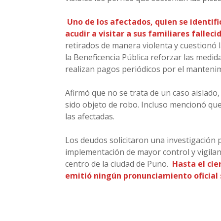
Uno de los afectados, quien se identifi
acudir a visitar a sus familiares falleci
retirados de manera violenta y cuestionó la
la Beneficencia Pública reforzar las medi
realizan pagos periódicos por el mantenim
Afirmó que no se trata de un caso aislado
sido objeto de robo. Incluso mencionó que
las afectadas.
Los deudos solicitaron una investigación 
implementación de mayor control y vigilan
centro de la ciudad de Puno.
Hasta el cie
emitió ningún pronunciamiento oficial s