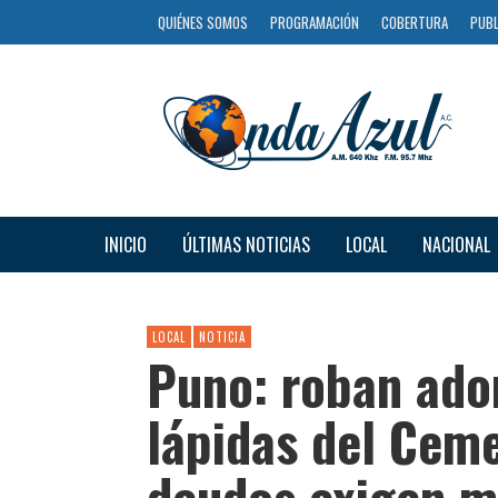
QUIÉNES SOMOS
PROGRAMACIÓN
COBERTURA
PUBL
INICIO
ÚLTIMAS NOTICIAS
LOCAL
NACIONAL
LOCAL
NOTICIA
Puno: roban ado
lápidas del Cem
deudos exigen m