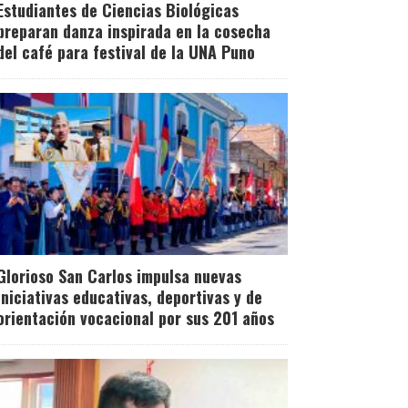
Estudiantes de Ciencias Biológicas
preparan danza inspirada en la cosecha
del café para festival de la UNA Puno
Glorioso San Carlos impulsa nuevas
iniciativas educativas, deportivas y de
orientación vocacional por sus 201 años