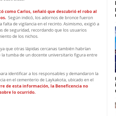
có como Carlos, señaló que descubrió el robo al
dos.
Según indicó, los adornos de bronce fueron
 falta de vigilancia en el recinto. Asimismo, exigió a
das de seguridad, recordando que los usuarios
iento de los nichos.
, ya que otras lápidas cercanas también habrían
 la tumba de un docente universitario figura entre
para identificar a los responsables y demandaron la
cia en el cementerio de Laykakota, ubicado en el
rre de esta información, la Beneficencia no
obre lo ocurrido.