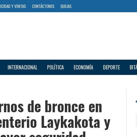
ICIDAD Y VENTAS
CONTÁCTENOS
QUEJAS
INTERNACIONAL
POLÍTICA
ECONOMÍA
DEPORTE
BIT
rnos de bronce en
enterio Laykakota y
ayor seguridad