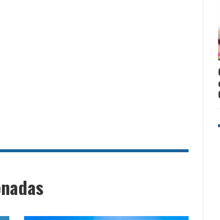
onadas