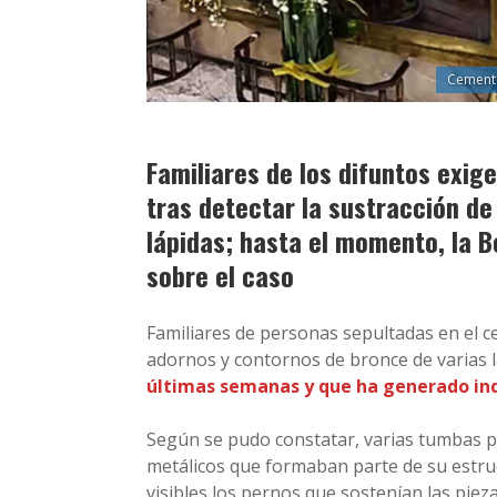
Cemente
Familiares de los difuntos exig
tras detectar la sustracción d
lápidas; hasta el momento, la 
sobre el caso
Familiares de personas sepultadas en el 
adornos y contornos de bronce de varias 
últimas semanas y que ha generado ind
Según se pudo constatar, varias tumbas p
metálicos que formaban parte de su estru
visibles los pernos que sostenían las pieza