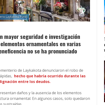
rio Laykakota Puno
en mayor seguridad e investigación
e elementos ornamentales en varias
Beneficencia no se ha pronunciado
cementerio de Laykakota denunciaron el robo de
lápidas,
hecho que habría ocurrido durante las
ignación entre los deudos.
resentan daños y la ausencia de los elementos
ctura ornamental. En algunos casos, solo quedaron
s sustraídas.