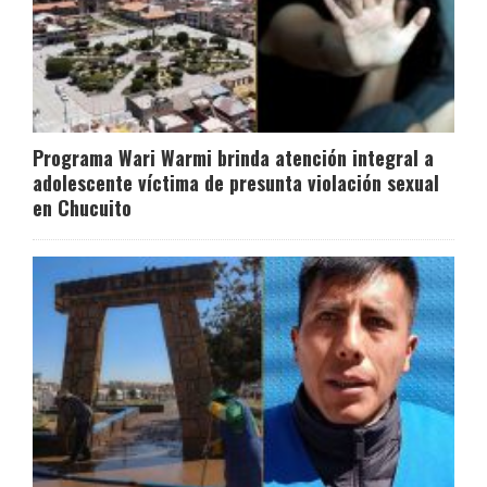
Programa Wari Warmi brinda atención integral a
adolescente víctima de presunta violación sexual
en Chucuito