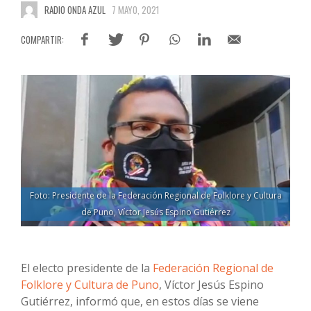
RADIO ONDA AZUL
7 MAYO, 2021
Foto: Presidente de la Federación Regional de Folklore y Cultura
de Puno, Víctor Jesús Espino Gutiérrez
El electo presidente de la
Federación Regional de
Folklore y Cultura de Puno
, Víctor Jesús Espino
Gutiérrez, informó que, en estos días se viene