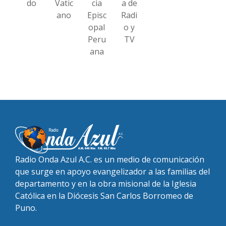
do
Vatic
cia
a de
ano
Episc
Radi
opal
o y
Peru
TV
ana
Radio Onda Azul A.C. es un medio de comunicación
que surge en apoyo evangelizador a las familias del
departamento y en la obra misional de la Iglesia
Católica en la Diócesis San Carlos Borromeo de
Puno.