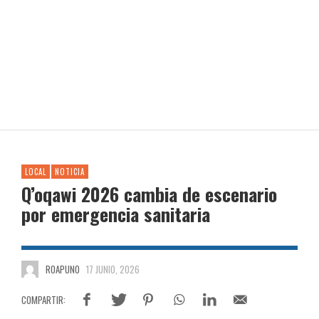
LOCAL
NOTICIA
Q’oqawi 2026 cambia de escenario
por emergencia sanitaria
ROAPUNO
17 JUNIO, 2026