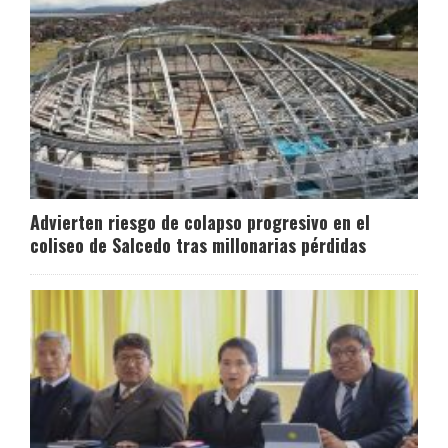
Advierten riesgo de colapso progresivo en el
coliseo de Salcedo tras millonarias pérdidas