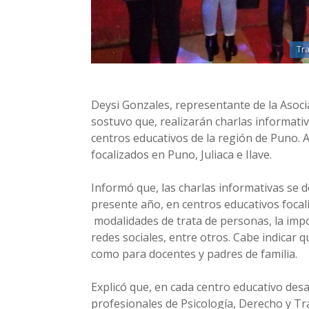
Tr
Deysi Gonzales, representante de la Asoci
sostuvo que, realizarán charlas informati
centros educativos de la región de Puno.
focalizados en Puno, Juliaca e Ilave.
Informó que, las charlas informativas se 
presente año, en centros educativos foca
modalidades de trata de personas, la impo
redes sociales, entre otros. Cabe indicar 
como para docentes y padres de familia.
Explicó que, en cada centro educativo des
profesionales de Psicología, Derecho y Tra