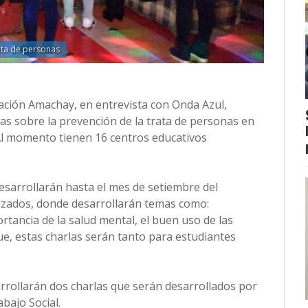
ata de personas
ación Amachay, en entrevista con Onda Azul,
vas sobre la prevención de la trata de personas en
 Al momento tienen 16 centros educativos
desarrollarán hasta el mes de setiembre del
lizados, donde desarrollarán temas como:
rtancia de la salud mental, el buen uso de las
que, estas charlas serán tanto para estudiantes
arrollarán dos charlas que serán desarrollados por
bajo Social.