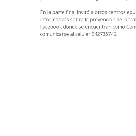
En la parte final invitó a otros centros ed
informativas sobre la prevención de la tra
Facebook donde se encuentran como Centr
comunicarse al celular 942736745.