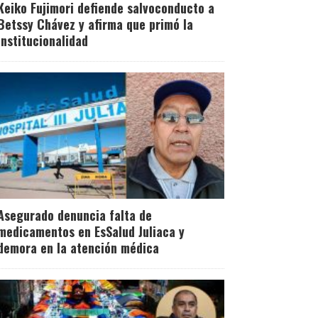
Keiko Fujimori defiende salvoconducto a
Betssy Chávez y afirma que primó la
institucionalidad
Asegurado denuncia falta de
medicamentos en EsSalud Juliaca y
demora en la atención médica