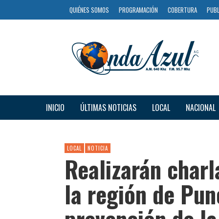
QUIÉNES SOMOS
PROGRAMACIÓN
COBERTURA
PUBL
INICIO
ÚLTIMAS NOTICIAS
LOCAL
NACIONAL
LOCAL
NOTICIA
Realizarán charl
la región de Pu
prevención de la