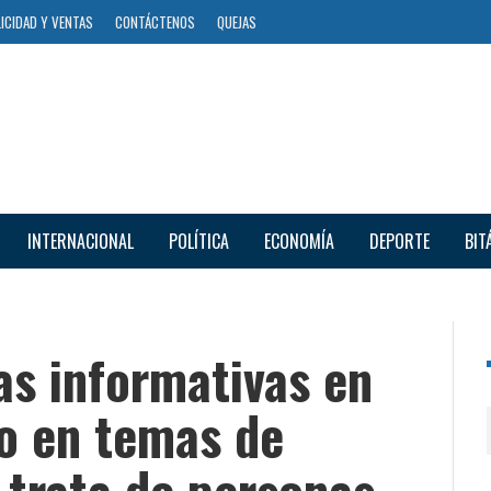
ICIDAD Y VENTAS
CONTÁCTENOS
QUEJAS
INTERNACIONAL
POLÍTICA
ECONOMÍA
DEPORTE
BIT
as informativas en
no en temas de
 trata de personas